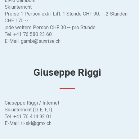
Livio Gamboni
Skiunterricht
Preise 1 Person exkl. Lift: 1 Stunde CHF 90.--, 2 Stunden
CHF 170.--
jede weitere Person CHF 30.-- pro Stunde
Tel.
+41 76 580 23 60
E-Mail:
gambi@sunrise.ch
Giuseppe Riggi
Giuseppe Riggi /
Internet
Skiunterricht (D, E, F, I)
Tel.
+41 76 414 92 01
E-Mail:
ri-ski@gmx.ch